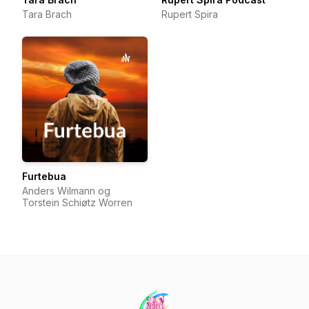
Tara Brach
Rupert Spira
Furtebua
Anders Wilmann og
Torstein Schiøtz Worren