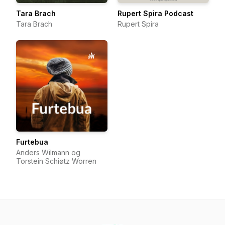
Tara Brach
Rupert Spira Podcast
Tara Brach
Rupert Spira
Furtebua
Anders Wilmann og
Torstein Schiøtz Worren