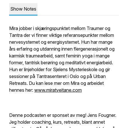
Show Notes
Mira jobber i skjæringspunktet mellom Traumer og
Tantra der vi finner viktige referansepunkter mellom
nervesystemet og energisystemet. Hun har mange
års erfaring og utdanning innen flergenerasjonelt og
karmisk traumearbeid, samt feminin yoga i mange
former, tantrisk berøring og meditativt energiarbeid.
Hun er linjeholder for Sjelens Mysterieskole og gir
sessioner på Tantrasenteret i Oslo og på Urban
Retreats. Du kan lese mer om Mira og arbeidet
hennes her:
www.miratveitane.com
Denne podcasten er sponset av meg! Jens Fougner.
Jeg holder coaching, kurs, retreats, blant annet