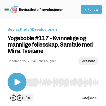
+ Follow
Bevissthets(R)evolusjonen
Bevissthets(R)evolusjonen
Yogaboble #117 - Kvinnelige og
mannlige fellesskap. Samtale med
Mira Tveitane
Share
December 27, 2024
•
Jens Fougner
Use Left/Right to seek, Home/End to jump to st
0:00
|
1:12:40