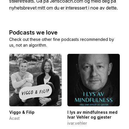
stilleretreats. Gå på Jenscoach.com og meld deg på
nyhetsbrevet mitt om du er interessert i noe av dette.
Podcasts we love
Check out these other fine podcasts recommended by
us, not an algorithm.
Viggo & Filip
I lys av mindfulness med
Ivar Vehler og gjester
Acast
ivar.vehler