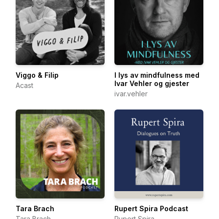
Viggo & Filip
I lys av mindfulness med
Ivar Vehler og gjester
Acast
ivar.vehler
Tara Brach
Rupert Spira Podcast
Tara Brach
Rupert Spira