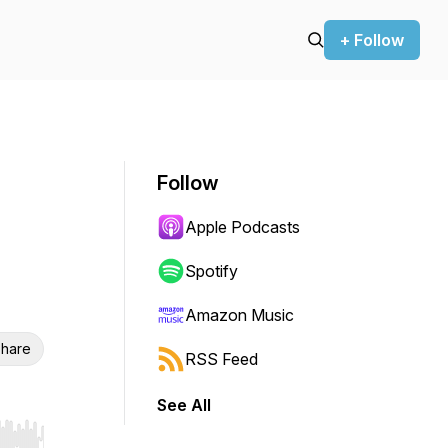
+ Follow
Follow
Apple Podcasts
Spotify
Amazon Music
hare
RSS Feed
See All