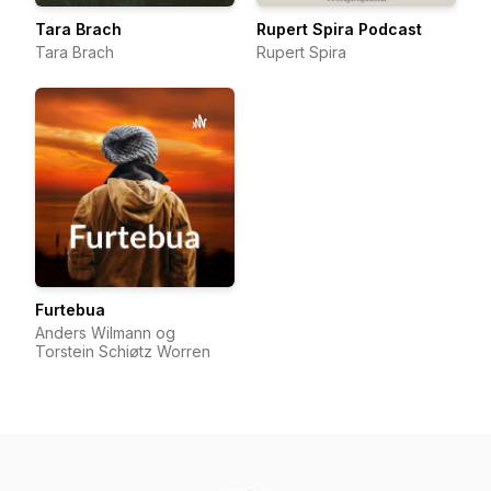
Tara Brach
Rupert Spira Podcast
Tara Brach
Rupert Spira
Furtebua
Anders Wilmann og
Torstein Schiøtz Worren