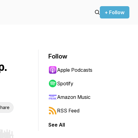
+ Follow
Follow
p.
Apple Podcasts
Spotify
Amazon Music
hare
RSS Feed
See All